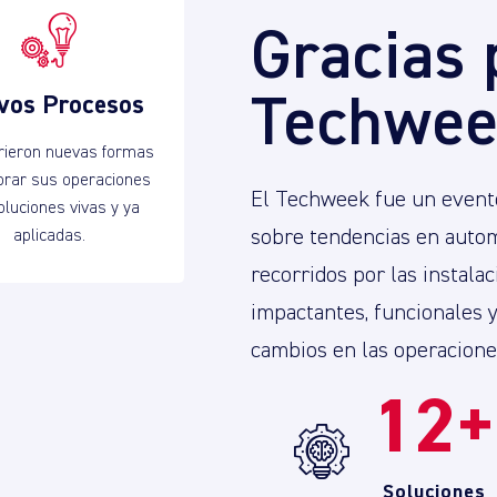
Gracias 
Techwee
vos Procesos
rieron nuevas formas
orar sus operaciones
El Techweek fue un evento
oluciones vivas y ya
sobre tendencias en autom
aplicadas.
recorridos por las instala
impactantes, funcionales 
cambios en las operaciones
12
Soluciones