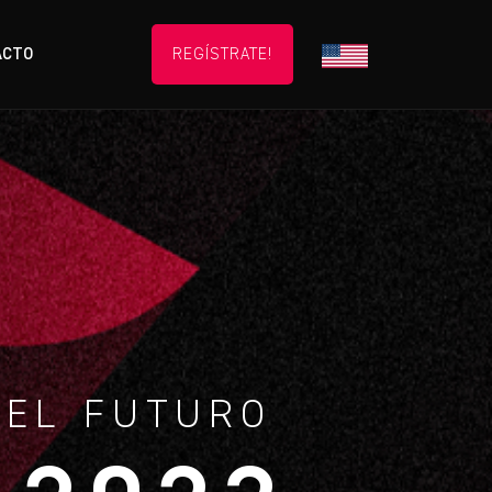
ACTO
REGÍSTRATE!
 EL FUTURO