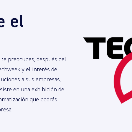
e el
o te preocupes, después del
echweek y el interés de
oluciones a sus empresas,
siste en una exhibición de
omatización que podrás
resa.