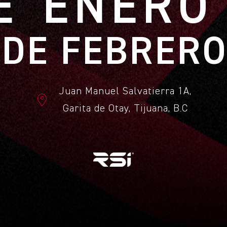
E ENERO
2 DE FEBRERO
Juan Manuel Salvatierra 1A,
Garita de Otay, Tijuana, B.C