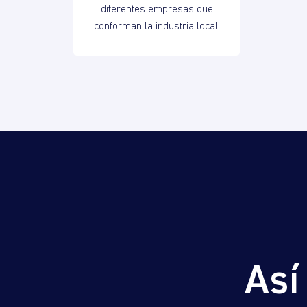
diferentes empresas que
conforman la industria local.
Así