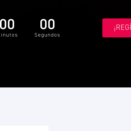
00
00
¡REG
inutos
Segundos