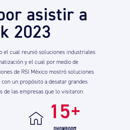
por asistir a
k 2023
 el cual reunió soluciones industriales
atización y el cual por medio de
ciones de RSI México mostró soluciones
y con un propósito a desatar grandes
 de las empresas que lo visitaron.
+
15
+
Showroom