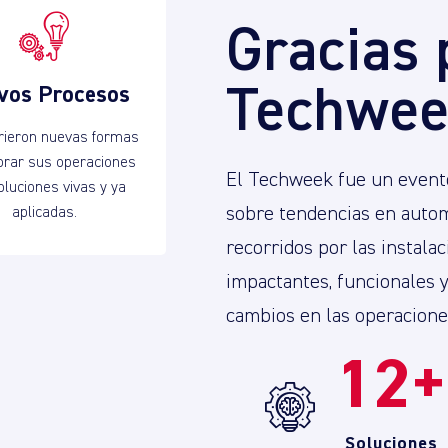
Gracias 
Techwee
vos Procesos
rieron nuevas formas
orar sus operaciones
El Techweek fue un evento
oluciones vivas y ya
sobre tendencias en autom
aplicadas.
recorridos por las instala
impactantes, funcionales 
cambios en las operaciones
12
Soluciones