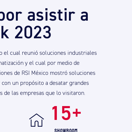
por asistir a
k 2023
 el cual reunió soluciones industriales
atización y el cual por medio de
ciones de RSI México mostró soluciones
y con un propósito a desatar grandes
 de las empresas que lo visitaron.
+
15
+
Showroom