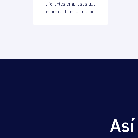
diferentes empresas que
conforman la industria local.
Así