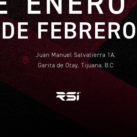
E ENERO
2 DE FEBRERO
Juan Manuel Salvatierra 1A,
Garita de Otay, Tijuana, B.C