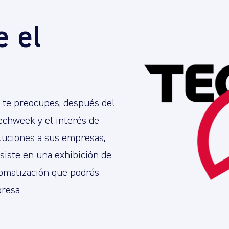
e el
o te preocupes, después del
echweek y el interés de
oluciones a sus empresas,
siste en una exhibición de
omatización que podrás
resa.