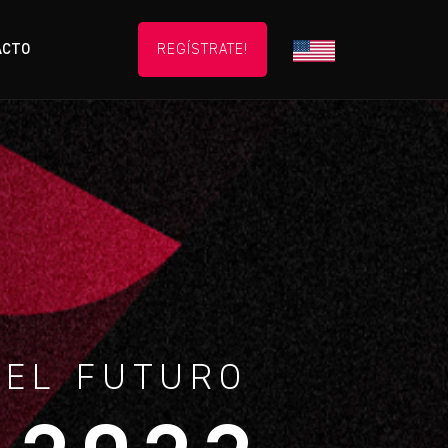
ACTO
REGÍSTRATE!
 EL FUTURO