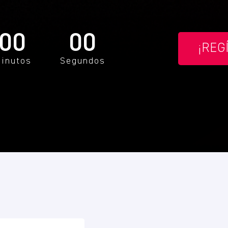
00
00
¡REG
inutos
Segundos