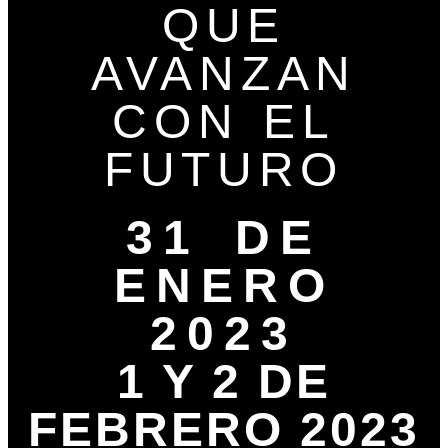
QUE
AVANZAN
CON EL
FUTURO
31 DE
ENERO
2023
1 Y 2 DE
FEBRERO 2023