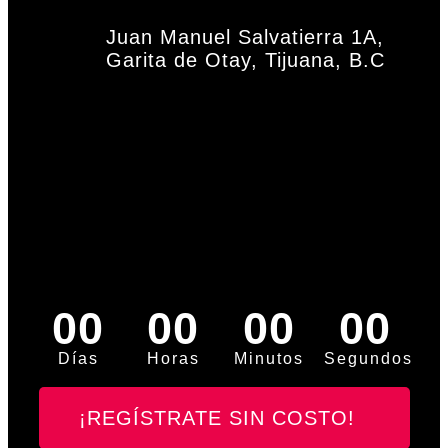
Juan Manuel Salvatierra 1A,
Garita de Otay, Tijuana, B.C
00
00
00
00
Días
Horas
Minutos
Segundos
¡REGÍSTRATE SIN COSTO!