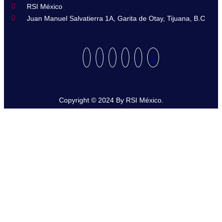
RSI México
Juan Manuel Salvatierra 1A, Garita de Otay, Tijuana, B.C
Copyright © 2024 By RSI México.