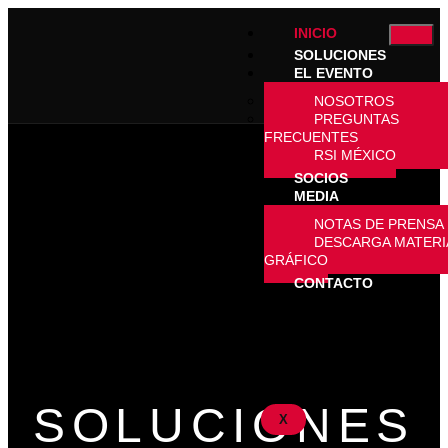
INICIO
SOLUCIONES
EL EVENTO
NOSOTROS
PREGUNTAS
FRECUENTES
RSI MÉXICO
SOCIOS
MEDIA
NOTAS DE PRENSA
DESCARGA MATERI
GRÁFICO
CONTACTO
SOLUCIONES
X