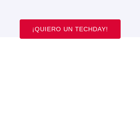
¡QUIERO UN TECHDAY!