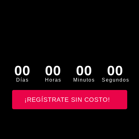
00
00
00
00
Días
Horas
Minutos
Segundos
¡REGÍSTRATE SIN COSTO!