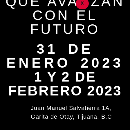
QUE AVANZAN
X
CON EL
FUTURO
31 DE
ENERO 2023
1 Y 2 DE
FEBRERO 2023
Juan Manuel Salvatierra 1A,
Garita de Otay, Tijuana, B.C