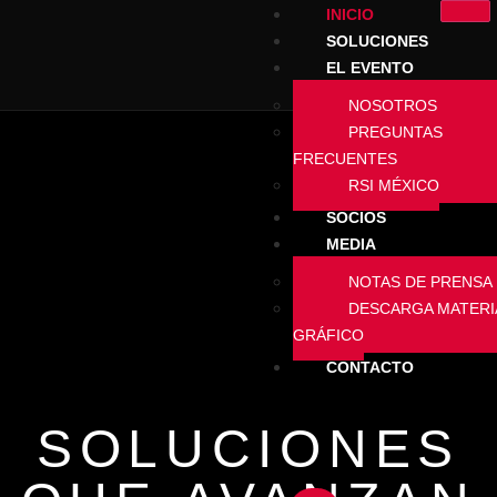
INICIO
SOLUCIONES
EL EVENTO
NOSOTROS
PREGUNTAS
FRECUENTES
RSI MÉXICO
SOCIOS
MEDIA
NOTAS DE PRENSA
DESCARGA MATERI
GRÁFICO
CONTACTO
SOLUCIONES