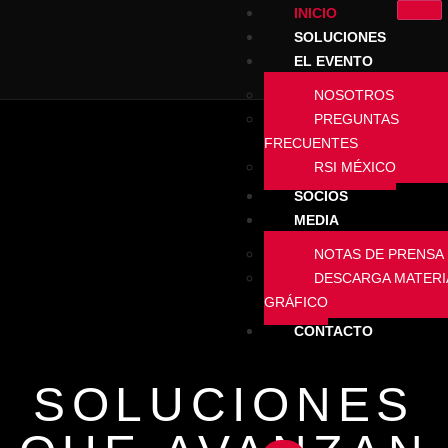
INICIO
SOLUCIONES
EL EVENTO
NOSOTROS
PREGUNTAS
FRECUENTES
RSI MÉXICO
SOCIOS
MEDIA
NOTAS DE PRENSA
DESCARGA MATERI
GRÁFICO
CONTACTO
SOLUCIONES