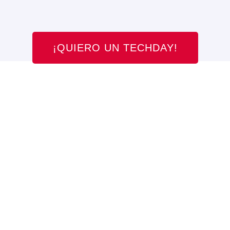
¡QUIERO UN TECHDAY!