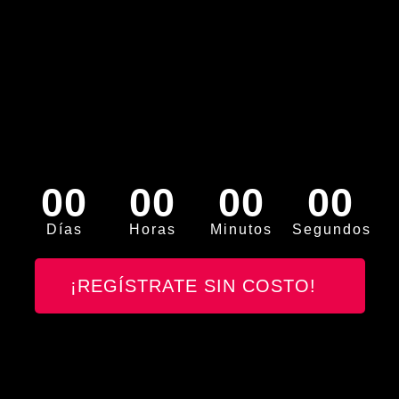
00
00
00
00
Días
Horas
Minutos
Segundos
¡REGÍSTRATE SIN COSTO!