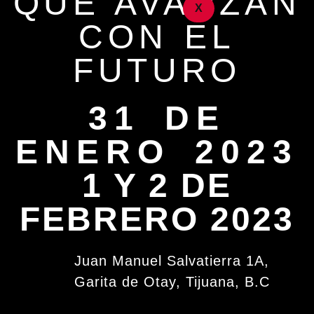
QUE AVANZAN
X
CON EL
FUTURO
31 DE
ENERO 2023
1 Y 2 DE
FEBRERO 2023
Juan Manuel Salvatierra 1A,
Garita de Otay, Tijuana, B.C