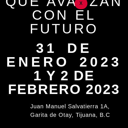
QUE AVANZAN
X
CON EL
FUTURO
31 DE
ENERO 2023
1 Y 2 DE
FEBRERO 2023
Juan Manuel Salvatierra 1A,
Garita de Otay, Tijuana, B.C