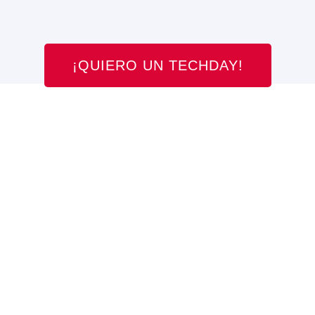
¡QUIERO UN TECHDAY!