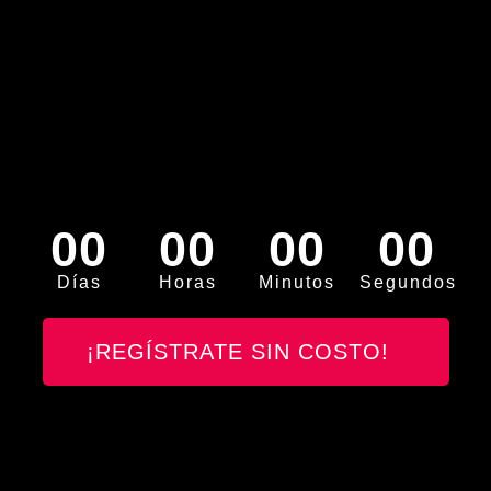
00
00
00
00
Días
Horas
Minutos
Segundos
¡REGÍSTRATE SIN COSTO!