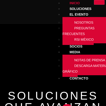
INICIO
SOLUCIONES
EL EVENTO
NOSOTROS
PREGUNTAS
FRECUENTES
RSI MÉXICO
SOCIOS
MEDIA
NOTAS DE PRENSA
DESCARGA MATERI
GRÁFICO
CONTACTO
SOLUCIONES