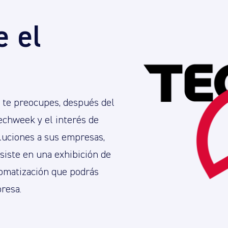
e el
o te preocupes, después del
echweek y el interés de
oluciones a sus empresas,
siste en una exhibición de
omatización que podrás
resa.