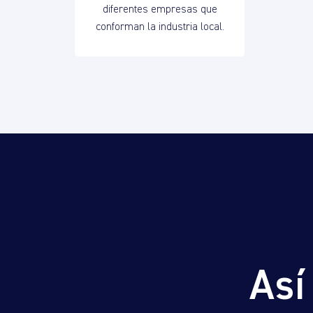
diferentes empresas que
conforman la industria local.
Así