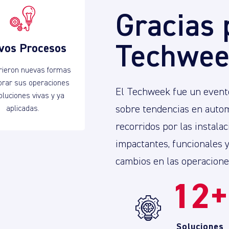
Gracias 
Techwee
vos Procesos
rieron nuevas formas
orar sus operaciones
El Techweek fue un evento
oluciones vivas y ya
sobre tendencias en autom
aplicadas.
recorridos por las instala
impactantes, funcionales 
cambios en las operaciones
12
Soluciones