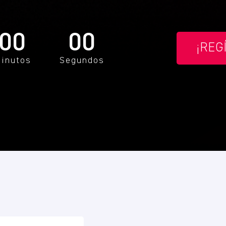
00
00
¡REG
inutos
Segundos