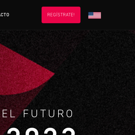
ACTO
REGÍSTRATE!
 EL FUTURO