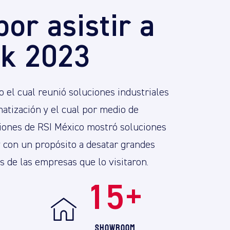
por asistir a
k 2023
 el cual reunió soluciones industriales
atización y el cual por medio de
ciones de RSI México mostró soluciones
y con un propósito a desatar grandes
 de las empresas que lo visitaron.
+
15
+
Showroom