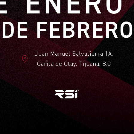
E ENERO
2 DE FEBRERO
Juan Manuel Salvatierra 1A,
Garita de Otay, Tijuana, B.C