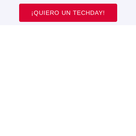
¡QUIERO UN TECHDAY!