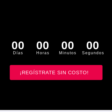
00
00
00
00
Días
Horas
Minutos
Segundos
¡REGÍSTRATE SIN COSTO!